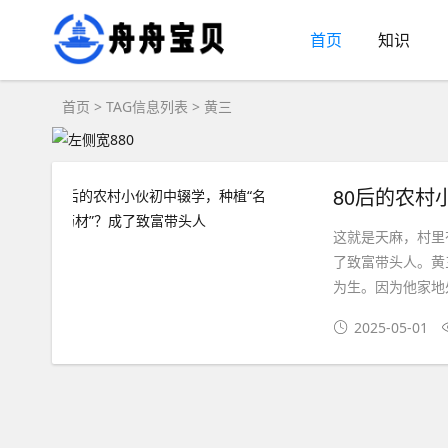
首页
知识
首页
> TAG信息列表 > 黄三
80后的农村
这就是天麻，村里
了致富带头人。黄
为生。因为他家地
2025-05-01