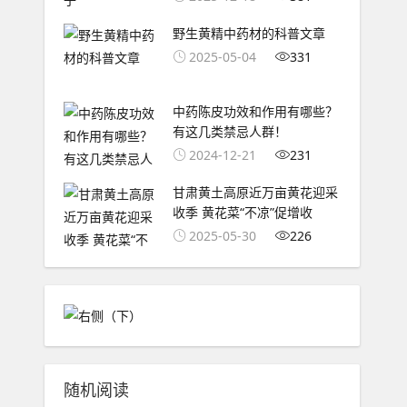
野生黄精中药材的科普文章
2025-05-04
331
中药陈皮功效和作用有哪些？
有这几类禁忌人群！
2024-12-21
231
甘肃黄土高原近万亩黄花迎采
收季 黄花菜“不凉”促增收
2025-05-30
226
随机阅读