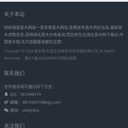
关于本站
绿树海棠苗木网是一家免费苗木网站,免费发布苗木供应信息,最新苗
木求购信息,园林绿化苗木价格查询,西北和东北绿化苗木种子报价,中
国苗木网,花卉苗圃基地都在这里!
Copyright © 2024 苗木网 石家庄抖帅宫文化传媒有限公司 All Rights
Reserved.
冀ICP备2023006999号
网站地图
联系我们
合作或咨询可通过如下方式：
QQ：381046319
邮箱：381046319@qq.com
微信：semjishu
关注我们