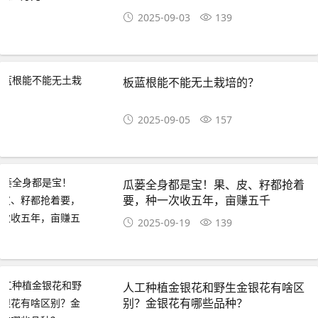
2025-09-03
139
板蓝根能不能无土栽培的？
2025-09-05
157
瓜蒌全身都是宝！果、皮、籽都抢着
要，种一次收五年，亩赚五千
2025-09-19
139
人工种植金银花和野生金银花有啥区
别？金银花有哪些品种？