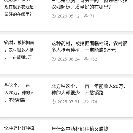
三七是心脑血管第一药！但现在很多
农残超标，质量好的在哪里？
2026-05-12
71
这种药材，被挖掘面临枯竭，农村很
多人抢着种植，一亩能赚5万元
2025-06-24
152
北方种这个，一亩一年能收入20万，
种的人却很少，不愁销路
2025-07-31
174
年什么中药材好种植又赚钱