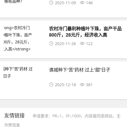
2025-11-09
146
农村冷门暴利种植叶下珠，亩产干品
800斤，28元斤，经济收入高
2025-11-26
122
谯城种下“苦”药材 过上“甜”日子
2025-12-18
381
友情链接
申请要求：PR≥1，IP≥1000，内容属同类网站，无
作弊现象