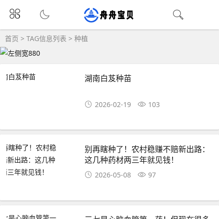
首页
> TAG信息列表 > 种植
湖南白芨种苗
2026-02-19
103
别再瞎种了！农村稳赚不赔新出路：
这几种药材两三年就见钱！
2026-05-08
97