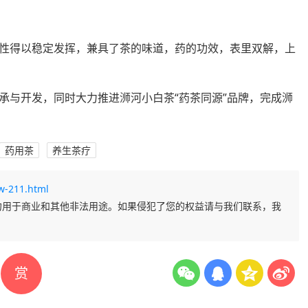
性得以稳定发挥，兼具了茶的味道，药的功效，表里双解，上
承与开发，同时大力推进浉河小白茶“药茶同源”品牌，完成浉
药用茶
养生茶疗
w-211.html
勿用于商业和其他非法用途。如果侵犯了您的权益请与我们联系，我
赏