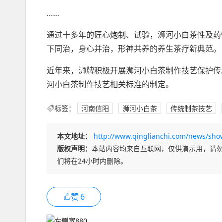
……
通过十多年的匠心炮制、试验，浉河小白茶性及药
下同治，身心并治，形神共养的养生茶疗新典范。
近年来，浉牌积极开展浉河小白茶制作技艺保护传
河小白茶制作技艺相关标准的制定。
标签：
河南信阳
浉河小白茶
传统制茶技艺
本文地址：
http://www.qinglianchi.com/news/sho
版权声明：
本站内容均来自互联网，仅供演示用，请
们将在24小时内删除。
赞
6