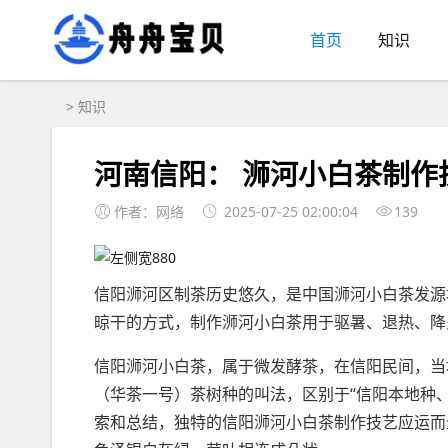
首页
知识
>
知识
河南信阳： 浉河小白茶制作技
作者：网络
2025-07-25 02:00:04
139
信阳浉河区制茶历史悠久，是中国浉河小白茶发源
晾干的方式，制作浉河小白茶用于驱暑、退热、降
信阳浉河小白茶，属于微发酵茶，在信阳民间，当
（华茶一号）茶树种的叫法，区别于“信阳本地种
索和总结，独特的信阳浉河小白茶制作技艺应运而