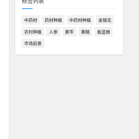
标签列表
中药材
药材种植
中药材种植
金银花
农村种植
人参
黄芩
黄精
板蓝根
市场前景