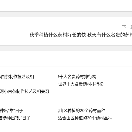
下一
秋季种植什么药材好长的快 秋天有什么名贵的药
世界十大名贵药材排行榜
浉河小白茶制作技艺及相关习
苦参种出“甜”日子
适合山区种植的20个药材品种