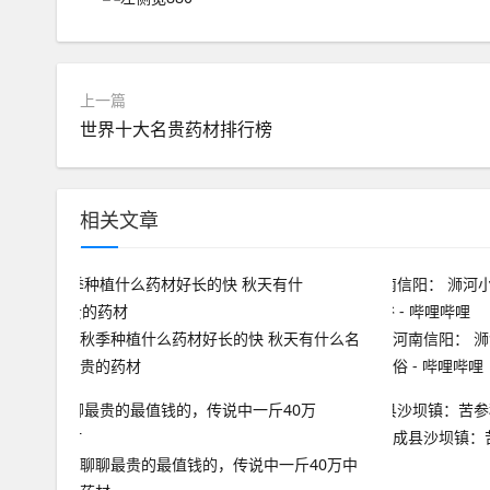
上一篇
世界十大名贵药材排行榜
相关文章
秋季种植什么药材好长的快 秋天有什么名
河南信阳： 
贵的药材
俗 - 哔哩哔哩
成县沙坝镇：
聊聊最贵的最值钱的，传说中一斤40万中