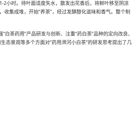
1-2小时。待叶面适度失水，散发出花香后，将鲜叶移至阴凉
，收集成堆，开始“养茶”，经过发酵醇化滋味和香气。整个制
强“白茶药用”产品研发与创新、注重“药白茶”品种的定向改良、
和生态景观等多个方面对“药用浉河小白茶”的研发思考提出了几