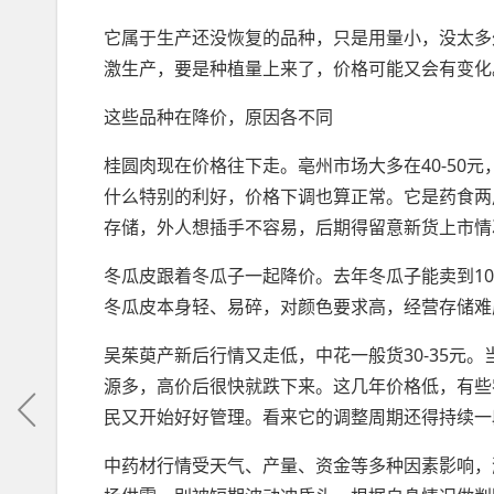
它属于生产还没恢复的品种，只是用量小，没太多
激生产，要是种植量上来了，价格可能又会有变化
这些品种在降价，原因各不同
桂圆肉现在价格往下走。亳州市场大多在40-50
什么特别的利好，价格下调也算正常。它是药食两
存储，外人想插手不容易，后期得留意新货上市情
冬瓜皮跟着冬瓜子一起降价。去年冬瓜子能卖到10元
冬瓜皮本身轻、易碎，对颜色要求高，经营存储难
吴茱萸产新后行情又走低，中花一般货30-35元
源多，高价后很快就跌下来。这几年价格低，有些
民又开始好好管理。看来它的调整周期还得持续一
中药材行情受天气、产量、资金等多种因素影响，