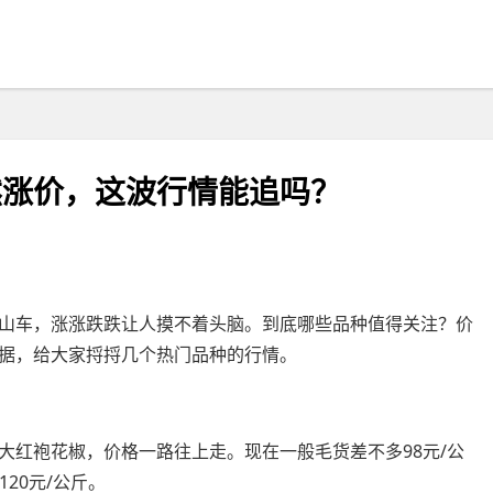
然涨价，这波行情能追吗？
山车，涨涨跌跌让人摸不着头脑。到底哪些品种值得关注？价
据，给大家捋捋几个热门品种的行情。
大红袍花椒，价格一路往上走。现在一般毛货差不多98元/公
20元/公斤。