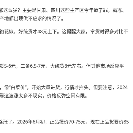
啥涨这么猛？主要是甘肃、四川这些主产区今年遭了罪，霜冻、
产地都出现供不应求的情况了。
袍花椒，好统货才48元上下。这提醒大家，拿货时得多对比不
-6元，二条6.5-7元，大统货8元左右。但其他市场反应平
像“白菜价”，开始大量进货，行情才抬头。但要注意，2024
靠这波涨太多不现实，价格反弹空间有限。
了。2026年6月初，正品报价70-75元，现在正品货要价85