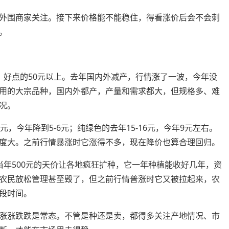
外围商家关注。接下来价格能不能稳住，得看涨价后会不会刺
。
元，好点的50元以上。去年国内外减产，行情涨了一波，今年没
用的大宗品种，国内外都产，产量和需求都大，但规格多、难
况。
，今年降到5-6元；纯绿色的去年15-16元，今年9元左右。
度大。之前行情暴涨时它涨得不多，现在降价也算合理回归。
。当年500元的天价让各地疯狂扩种，它一年种植能收好几年，资
农民放松管理甚至毁了，但之前行情普涨时它又被拉起来，农
段时间。
涨涨跌跌是常态。不管是种还是卖，都得多关注产地情况、市