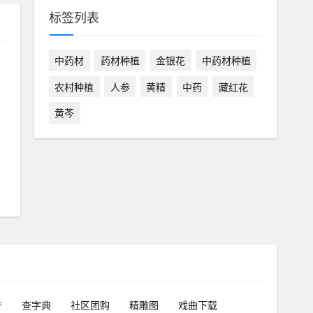
标签列表
中药材
药材种植
金银花
中药材种植
农村种植
人参
黄精
中药
藏红花
黄芩
产
查字典
社区团购
精雕图
戏曲下载