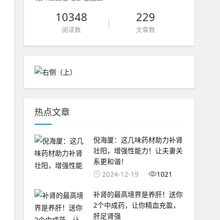
10348
229
阅读数
文章数
热点文章
倪海厦：这几味药材助力补肾
壮阳，增强性能力！让夫妻关
系更和谐！
2024-12-19
1021
补肾的最高境界是养肝！送你
2个中成药，让你精血充盈，
肝足肾强