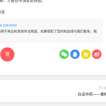
断，才能在市场里走得稳。
茱萸
w-229.html
勿用于商业和其他非法用途。如果侵犯了您的权益请与我们联系，我
赏
下一
白话中药——黄