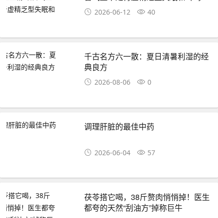
2026-06-12
40
千古名方六一散：夏日清暑利湿的经
典良方
2026-08-06
0
调理肝脏的最佳中药
2026-06-04
57
茯苓搭它喝，38斤赘肉悄悄掉！医生
都夸的天然“刮油方”掉称巨牛