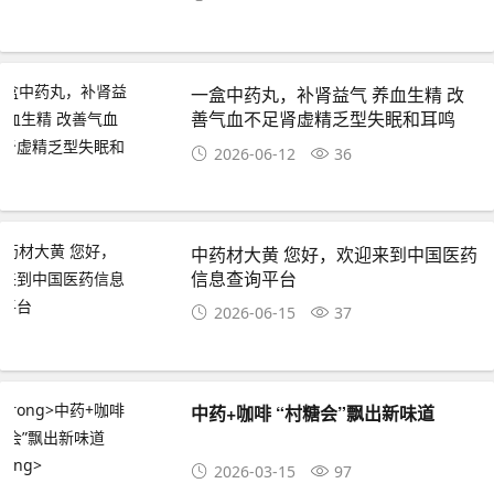
一盒中药丸，补肾益气 养血生精 改
善气血不足肾虚精乏型失眠和耳鸣
2026-06-12
36
中药材大黄 您好，欢迎来到中国医药
信息查询平台
2026-06-15
37
中药+咖啡 “村糖会”飘出新味道
2026-03-15
97