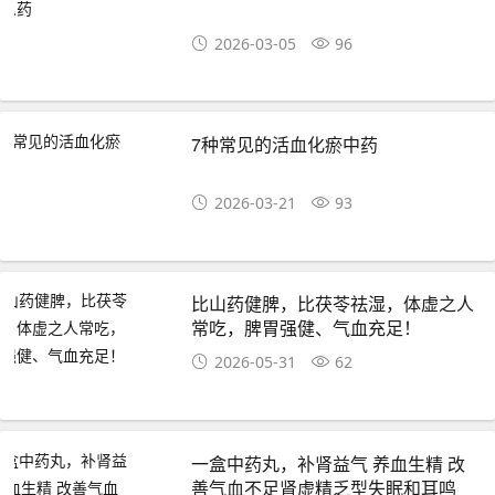
2026-03-05
96
7种常见的活血化瘀中药
2026-03-21
93
比山药健脾，比茯苓祛湿，体虚之人
常吃，脾胃强健、气血充足！
2026-05-31
62
一盒中药丸，补肾益气 养血生精 改
善气血不足肾虚精乏型失眠和耳鸣