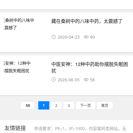
藏在桑树中的八味中药，太震撼了
2026-04-23
90
中医安神：12种中药助你摆脱失眠困
扰
2026-06-05
56
1
50
2
3
下一页
尾页
友情链接
申请要求：PR≥1，IP≥1000，内容属同类网站，无