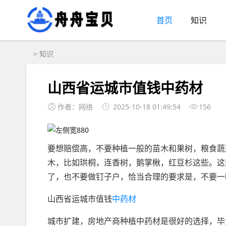
首页
知识
>
知识
山西省运城市值钱中药材
作者：网络
2025-10-18 01:49:54
156
要想赔偿高，不要种植一般的苗木和果树，粮食蔬
木，比如珙桐，连香树，鹅掌楸，红豆杉这些。这
了，也不要做钉子户，恰当合理的要求是，不要一
山西省运城市值钱
中药材
城市扩建，房地产商种植中药材是很好的选择，毕