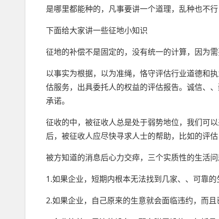
是哪里都能种的，凡事要讲一个道理，乱种也不行
下面给大家讲一些征地小知识
征地的补偿不是固定的，没有统一的计算，因为需
以事实为根据，以为准绳，恪守评估行业道德和执
估服务，出具委托人的权益的评估报告。诚信、、
承诺。
征收的中，被征收人总是处于弱势地位，我们可以
后，被征收人应尽快寻求人士的帮助，比如的评估
被方知道的消息后心力交瘁，三个实质性的生活问
1.如果企业，短期内根本无法找到几家、、可靠
2.如果企业，自己原来的生意就会面临违约，而