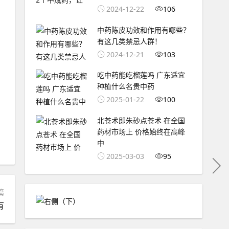
2024-12-22
106
中药陈皮功效和作用有哪些？
有这几类禁忌人群！
2024-12-21
103
吃中药能吃榴莲吗 广东适宜
种植什么名贵中药
2025-01-22
100
北苍术即朱砂点苍术 在全国
药材市场上 价格始终在高峰
中
2025-03-03
95
篇
有