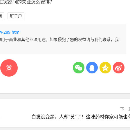
员工突然间的失业怎么安排？
商
钉子户
w-289.html
勿用于商业和其他非法用途。如果侵犯了您的权益请与我们联系，我
赏
下一
心病，城里人称为“止血菜”
白发没变黑，人却“黄”了！这味药材你家可能也