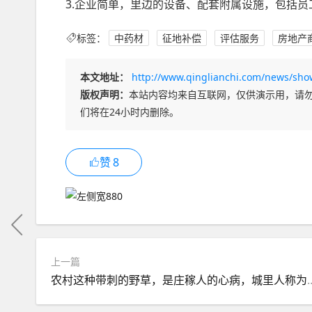
3.企业简单，里边的设备、配套附属设施，包括
标签：
中药材
征地补偿
评估服务
房地产
本文地址：
http://www.qinglianchi.com/news/sho
版权声明：
本站内容均来自互联网，仅供演示用，请
们将在24小时内删除。
赞
8
上一篇
农村这种带刺的野草，是庄稼人的