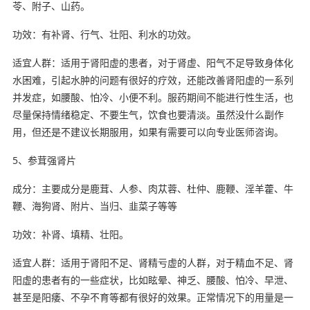
苓、附子、山药。
功效：有补肾、行气、壮阳、利水的功效。
适宜人群：适用于肾阳虚的患者，对于肾虚、阳气不足导致身体化
水困难，引起水肿的问题有很好的疗效，还能改善肾阳虚的一系列
并发症，如腰酸、怕冷、小便不利。服药期间不能进行性生活，也
尽量保持情绪稳定、不要生气，饮食也要清淡。虽然没什么副作
用，但还是不建议长期服用，如果有需要可以向专业医师咨询。
5、参茸强肾片
成分：主要成分是鹿茸、人参、肉苁蓉、杜仲、鹿鞭、淫羊藿、牛
鞭、海狗肾、附片、当归、韭菜子等等
功效：补肾、填精、壮阳。
适宜人群：适用于肾阳不足、肾精亏虚的人群，对于精血不足、肾
阳虚的患者有的一些症状，比如眩晕、神乏、腰酸、怕冷、早泄、
甚至是阳痿、不孕不育等都有很好的效果。正常情况下的用量是一