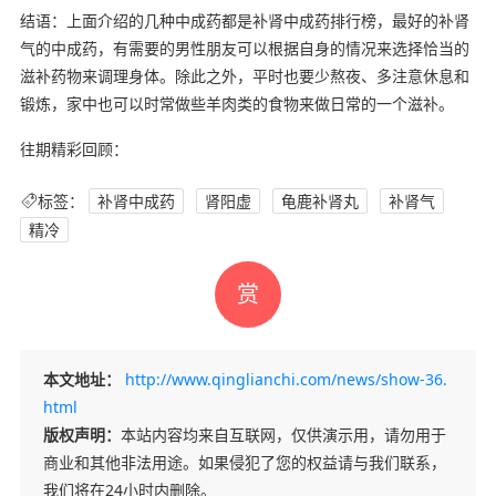
结语：上面介绍的几种中成药都是补肾中成药排行榜，最好的补肾
气的中成药，有需要的男性朋友可以根据自身的情况来选择恰当的
滋补药物来调理身体。除此之外，平时也要少熬夜、多注意休息和
锻炼，家中也可以时常做些羊肉类的食物来做日常的一个滋补。
往期精彩回顾：
标签：
补肾中成药
肾阳虚
龟鹿补肾丸
补肾气
精冷
赏
本文地址：
http://www.qinglianchi.com/news/show-36.
html
版权声明：
本站内容均来自互联网，仅供演示用，请勿用于
商业和其他非法用途。如果侵犯了您的权益请与我们联系，
我们将在24小时内删除。