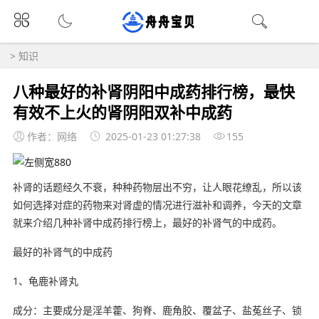
>
知识
八种最好的补肾阴阳中成药排行榜，最快
有效不上火的肾阴阳双补中成药
作者：网络
2025-01-23 01:27:38
155
补肾的话题经久不衰，种种药物层出不穷，让人眼花缭乱，所以该
如何选择对症的药物来对肾虚的情况进行滋补和调养，今天的文章
就来介绍几种补肾中成药排行榜上，最好的补肾气的中成药。
最好的补肾气的中成药
1、龟鹿补肾丸
成分：主要成分是淫羊藿、狗脊、鹿角胶、覆盆子、盐菟丝子、锁