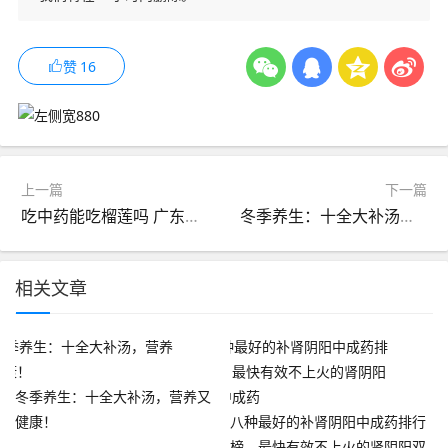
赞
16
上一篇
下一篇
吃中药能吃榴莲吗 广东适宜种植什么名贵中药
冬季养生：十全大补汤，营养又健康！
相关文章
冬季养生：十全大补汤，营养又
健康！
八种最好的补肾阴阳中成药排行
榜，最快有效不上火的肾阴阳双