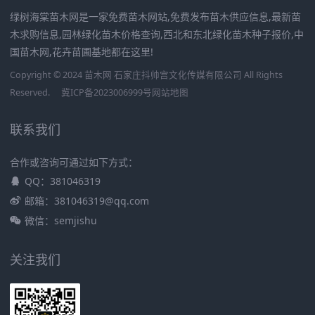
绿树海棠苗木网是一家免费苗木网站,免费发布苗木供应信息,最新苗
木求购信息,园林绿化苗木价格查询,西北和东北绿化苗木种子报价,中
国苗木网,花卉苗圃基地都在这里!
Copyright © 2024 苗木网 石家庄抖帅宫文化传媒有限公司 All Rights
Reserved.
冀ICP备2023006999号
网站地图
联系我们
合作或咨询可通过如下方式：
QQ：381046319
邮箱：381046319@qq.com
微信：semjishu
关注我们