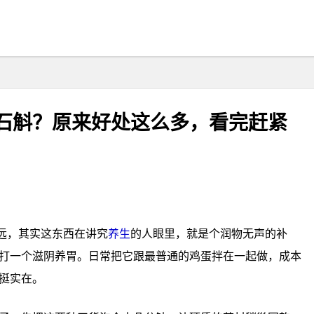
爱石斛？原来好处这么多，看完赶紧
很远，其实这东西在讲究
养生
的人眼里，就是个润物无声的补
打一个滋阴养胃。日常把它跟最普通的鸡蛋拌在一起做，成本
挺实在。