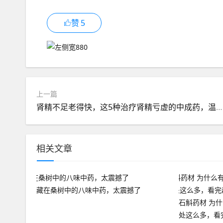
赞
5
上一篇
肾精不足老得快，这5种治疗肾精亏虚的中成药，温和不伤身
相关文章
藏在桑树中的八味中药，太震撼了
石斛药材 为
处这么多，看