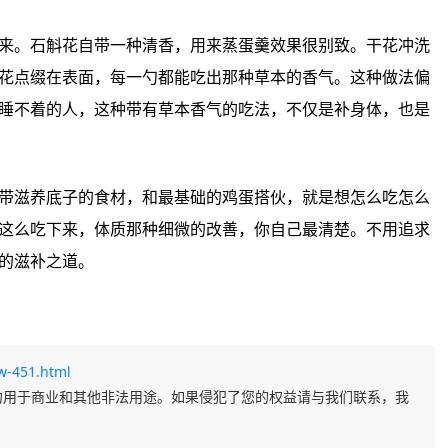
来。石斛花自带一种清香，用来蒸蛋羹效果很别致。干花冲洗
花点缀在表面，每一勺都能吃出那种草本的香气。这种做法偏
睡不着的人，这种带有草本香气的吃法，不仅是补身体，也是
带滋养底子的食材，和最基础的鸡蛋搭伙，就是想怎么吃怎么
这么吃下来，体质那种细微的改善，你自己最清楚。不用追求
的滋补之道。
w-451.html
勿用于商业和其他非法用途。如果侵犯了您的权益请与我们联系，我