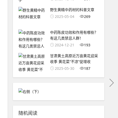
野生黄精中药材的科普文章
2025-05-04
269
中药陈皮功效和作用有哪些？
有这几类禁忌人群！
2024-12-21
193
甘肃黄土高原近万亩黄花迎采
收季 黄花菜“不凉”促增收
2025-05-30
187
随机阅读