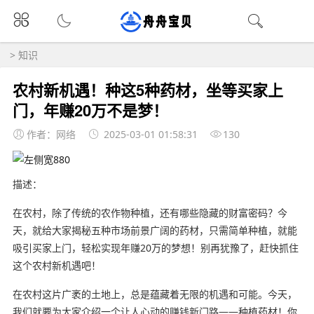
>
知识
农村新机遇！种这5种药材，坐等买家上
门，年赚20万不是梦！
作者：网络
2025-03-01 01:58:31
130
描述：
在农村，除了传统的农作物种植，还有哪些隐藏的财富密码？今
天，就给大家揭秘五种市场前景广阔的药材，只需简单种植，就能
吸引买家上门，轻松实现年赚20万的梦想！别再犹豫了，赶快抓住
这个农村新机遇吧！
在农村这片广袤的土地上，总是蕴藏着无限的机遇和可能。今天，
我们就要为大家介绍一个让人心动的赚钱新门路——种植药材！你