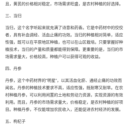
且，黄芪的价格相对稳定，市场需求旺盛，是农村种植的好选择。
三、当归
当归，这个名字听起来就充满了诗意和药香。它是中药材中的佼佼
者，具有补血调经、活血止痛的功效。当归的种植相对简单，适应
性强，既可以在平原地区种植，也可以在山区栽培。只要掌握好种
植技术，当归的产量和质量都能得到保障。更重要的是，当归的市
场需求量大，价格较高，种植户可以获得可观的收益。
四、丹参
丹参，这个中药材界的“明星”，以其活血化瘀、通经止痛的功效而
闻名。丹参的种植技术要求不高，适应性强，既耐寒又耐旱。在农
村种植丹参，可以利用闲置的土地和劳动力资源，实现资源的有效
利用。而且，丹参的市场需求量大，价格稳定，是农村种植的好项
目。种植丹参，不仅能增加农民收入，还能促进农村经济的发展。
五、枸杞子