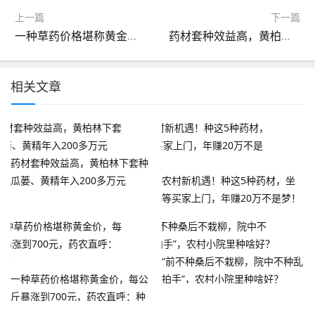
上一篇
下一篇
一种草药价格堪称黄金价，每公斤暴涨到700元，药农直呼：种少了
药材套种效益高，黄柏林下套种瓜蒌、黄精年入200多万元
相关文章
药材套种效益高，黄柏林下套种
瓜蒌、黄精年入200多万元
农村新机遇！种这5种药材，坐
等买家上门，年赚20万不是梦！
“前不种桑后不栽柳，院中不种乱
一种草药价格堪称黄金价，每公
拍手”，农村小院里种啥好？
斤暴涨到700元，药农直呼：种
少了