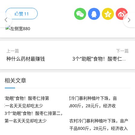
赞
11
上一篇
下一篇
种什么药材最赚钱
3个“助眠”食物！酸枣仁排第二，第一名天天见却吃太少
相关文章
3个“助眠”食物！酸枣仁排第二，
第一名天天见却吃太少
农村冷门暴利种植叶下珠，亩产
干品800斤，28元斤，经济收入