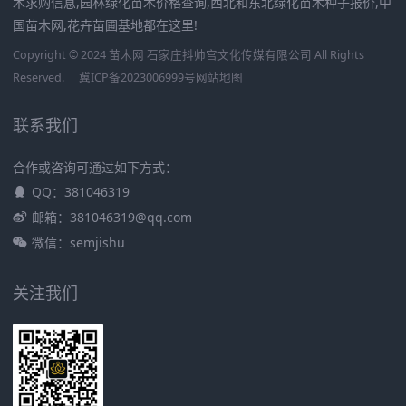
木求购信息,园林绿化苗木价格查询,西北和东北绿化苗木种子报价,中
国苗木网,花卉苗圃基地都在这里!
Copyright © 2024 苗木网 石家庄抖帅宫文化传媒有限公司 All Rights
Reserved.
冀ICP备2023006999号
网站地图
联系我们
合作或咨询可通过如下方式：
QQ：381046319
邮箱：381046319@qq.com
微信：semjishu
关注我们