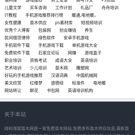
儿童文学
买车咨询
工作计划
礼品厂
舟舟培训
IT教程
手机游戏推荐排行榜
暖通,电地暖，
女性健康
苗木供应
ps素材库
短视频培训
优秀个人博客
包装网
创业赚钱
养生
民间借贷律师
绿色软件
安卓手机游戏
手机软件下载
手机游戏下载
单机游戏大全
免费软件下载
石家庄论坛
网赚
游戏盒子
职业培训
资格考试
成语大全
英语培训
艺术培训
少儿培训
苗木网
雕塑网
好玩的手机游戏推荐
汉语词典
中国机械网
美文欣赏
红楼梦
道德经
标准件
电地暖
网站转让
鲜花
书包网
英语培训机构
关于本站
绿树海棠苗木网是一家免费苗木网站,免费发布苗木供应信息,最新苗