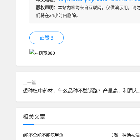
版权声明：
本站内容均来自互联网，仅供演示用，请
们将在24小时内删除。
赞
3
上一篇
想种植中药材，什么品种不愁
相关文章