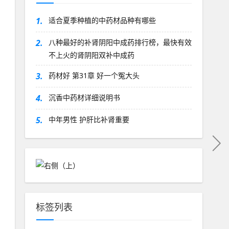
1.
适合夏季种植的中药材品种有哪些
2.
八种最好的补肾阴阳中成药排行榜，最快有效
不上火的肾阴阳双补中成药
3.
药材好 第31章 好一个冤大头
4.
沉香中药材详细说明书
5.
中年男性 护肝比补肾重要
标签列表