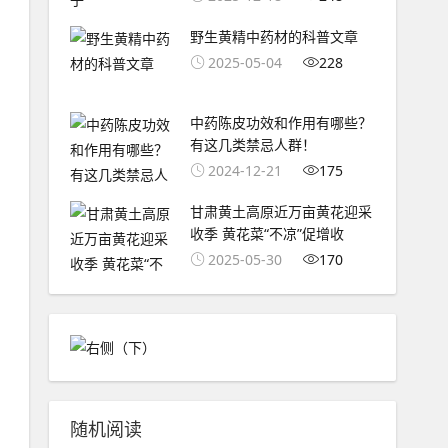
野生黄精中药材的科普文章
2025-05-04
228
中药陈皮功效和作用有哪些？
有这几类禁忌人群！
2024-12-21
175
甘肃黄土高原近万亩黄花迎采
收季 黄花菜“不凉”促增收
2025-05-30
170
随机阅读